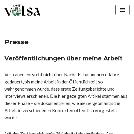
Zum
Inhalt
springen
Presse
Veröffentlichungen über meine Arbeit
Vertrauen entsteht nicht über Nacht. Es hat mehrere Jahre
gedauert, bis meine Arbeit in der Öffentlichkeit so
wahrgenommen wurde, dass erste Zeitungsberichte und
Interviews erschienen. Die hier gezeigten Artikel stammen aus
dieser Phase – sie dokumentieren, wie meine geomantische
Arbeit in verschiedenen Kontexten öffentlich vorgestellt
wurde.
Mit der Zeit hat sich mein Tätigkeitsfeld verändert. Aus